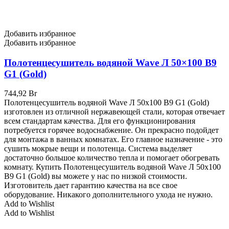
Добавить избранное
Добавить избранное
Полотенцесушитель водяной Wave Л 50×100 В9
G1 (Gold)
744,92
Br
Полотенцесушитель водяной Wave Л 50x100 В9 G1 (Gold)
изготовлен из отличной нержавеющей стали, которая отвечает
всем стандартам качества. Для его функционирования
потребуется горячее водоснабжение. Он прекрасно подойдет
для монтажа в ванных комнатах. Его главное назначение - это
сушить мокрые вещи и полотенца. Система выделяет
достаточно большое количество тепла и помогает обогревать
комнату. Купить Полотенцесушитель водяной Wave Л 50x100
В9 G1 (Gold) вы можете у нас по низкой стоимости.
Изготовитель дает гарантию качества на все свое
оборудование. Никакого дополнительного ухода не нужно.
Add to Wishlist
Add to Wishlist