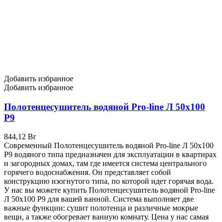
Добавить избранное
Добавить избранное
Полотенцесушитель водяной Pro-line Л 50х100
P9
844,12
Br
Современный Полотенцесушитель водяной Pro-line Л 50х100
P9 водяного типа предназначен для эксплуатации в квартирах
и загородных домах, там где имеется система центрального
горячего водоснабжения. Он представляет собой
конструкцию изогнутого типа, по которой идет горячая вода.
У нас вы можете купить Полотенцесушитель водяной Pro-line
Л 50х100 P9 для вашей ванной. Система выполняет две
важные функции: сушит полотенца и различные мокрые
вещи, а также обогревает ванную комнату. Цена у нас самая