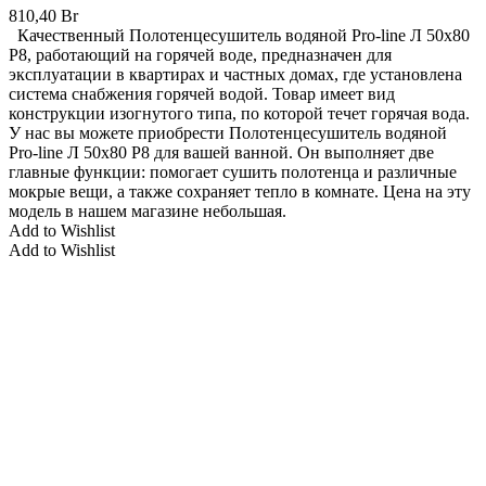
810,40
Br
Качественный Полотенцесушитель водяной Pro-line Л 50х80
P8, работающий на горячей воде, предназначен для
эксплуатации в квартирах и частных домах, где установлена
система снабжения горячей водой. Товар имеет вид
конструкции изогнутого типа, по которой течет горячая вода.
У нас вы можете приобрести Полотенцесушитель водяной
Pro-line Л 50х80 P8 для вашей ванной. Он выполняет две
главные функции: помогает сушить полотенца и различные
мокрые вещи, а также сохраняет тепло в комнате. Цена на эту
модель в нашем магазине небольшая.
Add to Wishlist
Add to Wishlist