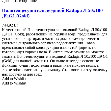
Добавить избранное
Полотенцесушитель водяной Raduga Л 50х100
Д9 G1 (Gold)
744,92
Br
Качественный Полотенцесушитель водяной Raduga Л 50х100
Д9 G1 (Gold), работающий на горячей воде, предназначен для
установки в квартирах и частных домах, там где имеется
система центрального горячего водоснабжения. Товар
представляет собой конструкцию изогнутой формы, по
которой идет горячая вода. В интернет-магазине вы можете
заказать Полотенцесушитель водяной Raduga Л 50х100 Д9 G1
(Gold)
для ванной комнаты. Он выполняет две основные
функции: сушит полотенца и различные мокрые вещи, а
также обогревает ванную комнату. Стоимость на эту модель у
нас доступная для всех.
Add to Wishlist
Add to Wishlist