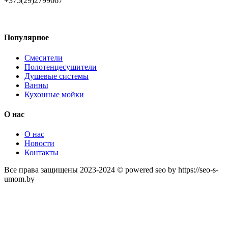
+375(29)2799667
Популярное
Смесители
Полотенцесушители
Душевые системы
Ванны
Кухонные мойки
О нас
О нас
Новости
Контакты
Все права защищены 2023-2024 © powered seo by https://seo-s-
umom.by