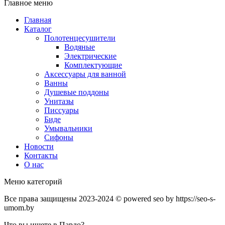
Главное меню
Главная
Каталог
Полотенцесушители
Водяные
Электрические
Комплектующие
Аксессуары для ванной
Ванны
Душевые поддоны
Унитазы
Писсуары
Биде
Умывальники
Сифоны
Новости
Контакты
О нас
Меню категорий
Все права защищены 2023-2024 © powered seo by https://seo-s-
umom.by
Что вы ищете в Пардо?