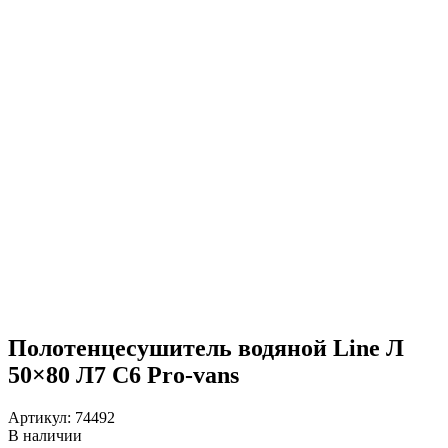
Полотенцесушитель водяной Line Л
50×80 Л7 С6 Pro-vans
Артикул:
74492
В наличии