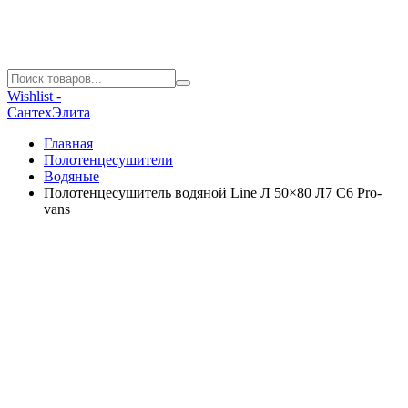
Wishlist -
СантехЭлита
Главная
Полотенцесушители
Водяные
Полотенцесушитель водяной Line Л 50×80 Л7 С6 Pro-
vans