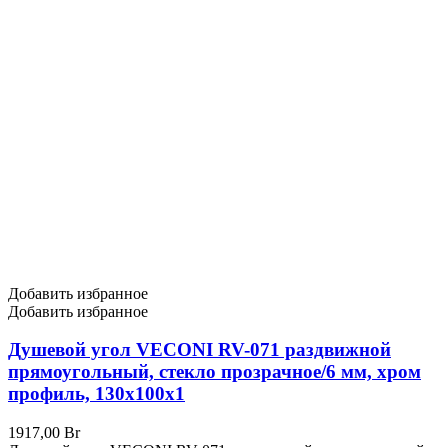
Добавить избранное
Добавить избранное
Душевой угол VECONI RV-071 раздвижной
прямоугольный, стекло прозрачное/6 мм, хром
профиль, 130x100x1
1917,00
Br