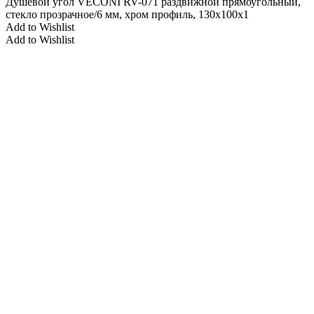
Душевой угол VECONI RV-071 раздвижной прямоугольный,
стекло прозрачное/6 мм, хром профиль, 130x100x1
Add to Wishlist
Add to Wishlist