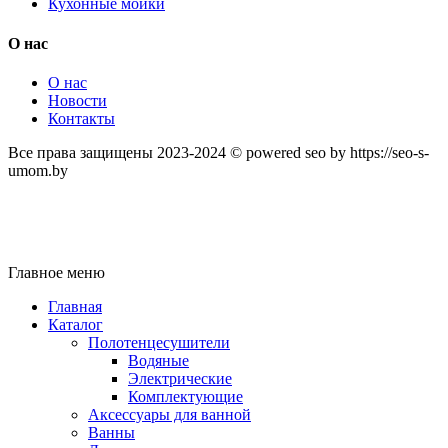
Кухонные мойки
О нас
О нас
Новости
Контакты
Все права защищены 2023-2024 © powered seo by https://seo-s-
umom.by
Главное меню
Главная
Каталог
Полотенцесушители
Водяные
Электрические
Комплектующие
Аксессуары для ванной
Ванны