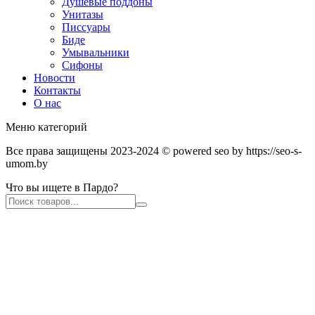
Душевые поддоны
Унитазы
Писсуары
Биде
Умывальники
Сифоны
Новости
Контакты
О нас
Меню категорий
Все права защищены 2023-2024 © powered seo by https://seo-s-
umom.by
Что вы ищете в Пардо?