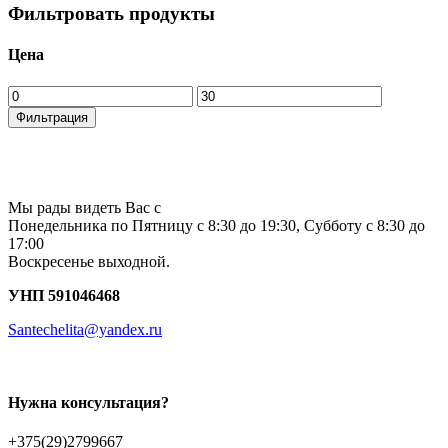
Фильтровать продукты
Цена
Минимальная
Максимальная
цена
цена
Фильтрация
Мы рады видеть Вас с
Понедельника по Пятницу с 8:30 до 19:30, Субботу с 8:30 до
17:00
Воскресенье выходной.
УНП 591046468
Santechelita@yandex.ru
Нужна консультация?
+375(29)2799667