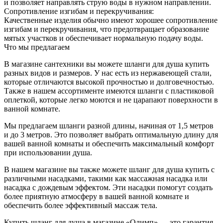
и позволяет направлять струю воды в нужном направлении.
Сопротивление изгибам и перекручивания:
Качественные изделия обычно имеют хорошее сопротивление
изгибам и перекручивания, что предотвращает образование
мятых участков и обеспечивает нормальную подачу воды.
Что мы предлагаем
В магазине сантехники вы можете шланги для душа купить
разных видов и размеров. У нас есть из нержавеющей стали,
которые отличаются высокой прочностью и долговечностью.
Также в нашем ассортименте имеются шланги с пластиковой
оплеткой, которые легко моются и не царапают поверхности в
ванной комнате.
Мы предлагаем шланги разной длины, начиная от 1,5 метров
и до 3 метров. Это позволяет выбрать оптимальную длину для
вашей ванной комнаты и обеспечить максимальный комфорт
при использовании душа.
В нашем магазине вы также можете шланг для душа купить с
различными насадками, такими как массажная насадка или
насадка с дождевым эффектом. Эти насадки помогут создать
более приятную атмосферу в вашей ванной комнате и
обеспечить более эффективный массаж тела.
Купить шланг для душа в магазине «Олимп» — это гарантия