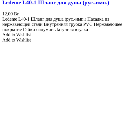
Ledeme L40-1 Шланг для душа (рус.-имп.)
12,00
Br
Ledeme L40-1 Шланг для душа (рус.-имп.) Насадка из
нержавеющей стали Внутренняя трубка PVC Нержавеющее
покрытие Гайки силумин Латунная втулка
Add to Wishlist
Add to Wishlist