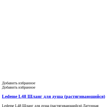
Добавить избранное
Добавить избранное
Ledeme L48 Шланг для душа (растягивающийся)
Ledeme L48 Шланг для душа (растягивающийся) Латунная