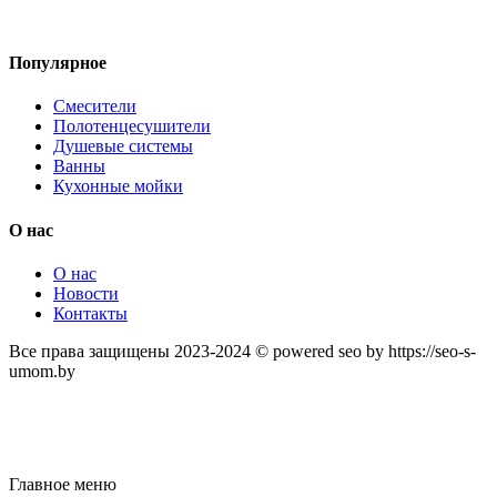
Популярное
Смесители
Полотенцесушители
Душевые системы
Ванны
Кухонные мойки
О нас
О нас
Новости
Контакты
Все права защищены 2023-2024 © powered seo by https://seo-s-
umom.by
Главное меню