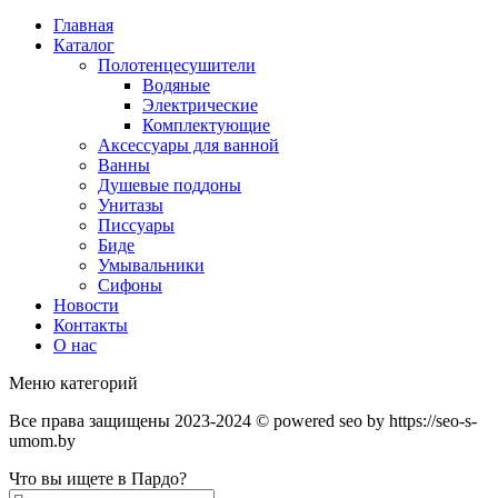
Главная
Каталог
Полотенцесушители
Водяные
Электрические
Комплектующие
Аксессуары для ванной
Ванны
Душевые поддоны
Унитазы
Писсуары
Биде
Умывальники
Сифоны
Новости
Контакты
О нас
Меню категорий
Все права защищены 2023-2024 © powered seo by https://seo-s-
umom.by
Что вы ищете в Пардо?