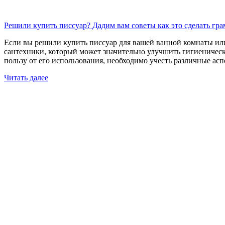
Решили купить писсуар? Дадим вам советы как это сделать гр
Если вы решили купить писсуар для вашей ванной комнаты или
сантехники, который может значительно улучшить гигиеническ
пользу от его использования, необходимо учесть различные асп
Читать далее