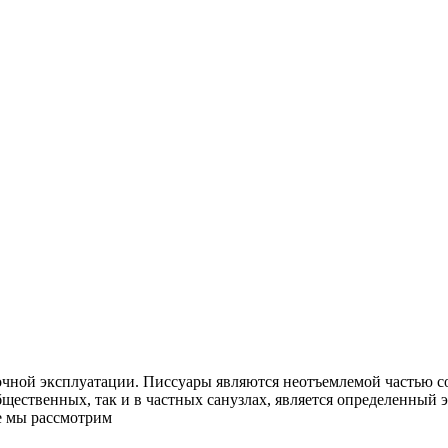
чной эксплуатации. Писсуары являются неотъемлемой частью со
щественных, так и в частных санузлах, является определенный э
е мы рассмотрим