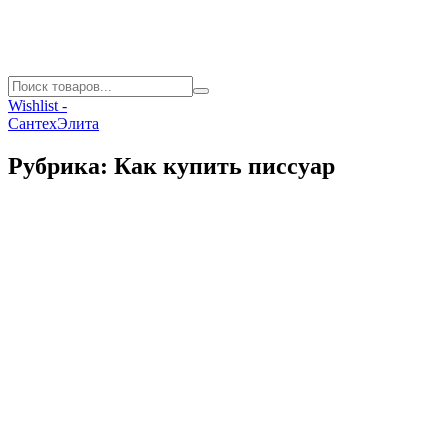
Wishlist -
СантехЭлита
Рубрика:
Как купить писсуар