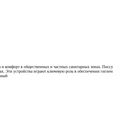
ы и комфорт в общественных и частных санитарных зонах. Пис
ах. Эти устройства играют ключевую роль в обеспечении гигиен
ьный