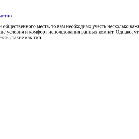
амотно
 общественного места, то вам необходимо учесть несколько ва
ие условия и комфорт использования ванных комнат. Однако, ч
екты, такие как тип