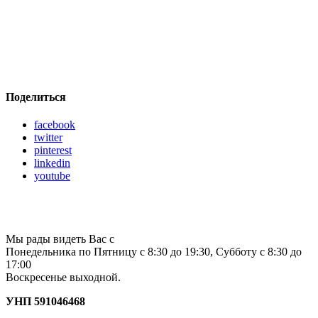
Поделиться
facebook
twitter
pinterest
linkedin
youtube
Мы рады видеть Вас с
Понедельника по Пятницу с 8:30 до 19:30, Субботу с 8:30 до
17:00
Воскресенье выходной.
УНП 591046468