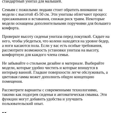
стандартный унитаз для малышей.
Семьям с пожилыми людьми стоит обратить внимание на
модели с высотой 45-50 см. Эти унитазы облегчают процесс
присаживания и вставания, снижая риск травм. Некоторые
модели оснащены дополнительными поручнями для большего
комфорта.
Проверьте высоту сиденья унитаза перед покупкой. Сядьте на
него, чтобы убедиться, что колени находятся на уровне бедер,
а ноги касаются пола. Если у вас есть особые требования,
рассмотрите возможность установки унитаза на высоту,
комфортную для каждого члена семьи.
Не забывайте о стильном дизайне и материале. Выбирайте
модели, которые удобно чистить и которые впишутся в
интерьер ванной. Гладкие поверхности легче обслуживать, а
цветовая гамма может дополнить общую концепцию
помещения.
Рассмотрите варианты с современными технологиями,
такими как подогрев сиденья и автоматическая смывка. Эти
функции могут добавить удобства и улучшить
пользовательский опыт.