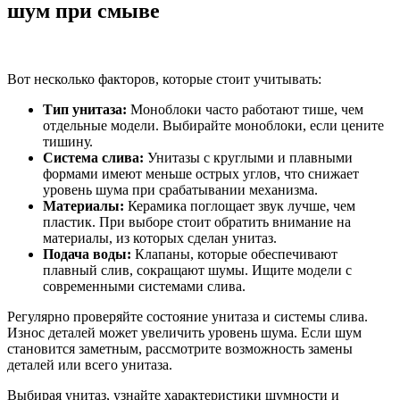
шум при смыве
Вот несколько факторов, которые стоит учитывать:
Тип унитаза:
Моноблоки часто работают тише, чем
отдельные модели. Выбирайте моноблоки, если цените
тишину.
Система слива:
Унитазы с круглыми и плавными
формами имеют меньше острых углов, что снижает
уровень шума при срабатывании механизма.
Материалы:
Керамика поглощает звук лучше, чем
пластик. При выборе стоит обратить внимание на
материалы, из которых сделан унитаз.
Подача воды:
Клапаны, которые обеспечивают
плавный слив, сокращают шумы. Ищите модели с
современными системами слива.
Регулярно проверяйте состояние унитаза и системы слива.
Износ деталей может увеличить уровень шума. Если шум
становится заметным, рассмотрите возможность замены
деталей или всего унитаза.
Выбирая унитаз, узнайте характеристики шумности и