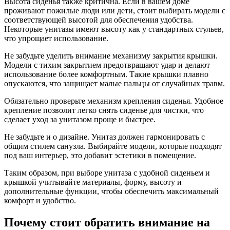
Высота сиденья также критична. Если в вашем доме
проживают пожилые люди или дети, стоит выбирать модели с
соответствующей высотой для обеспечения удобства.
Некоторые унитазы имеют высоту как у стандартных стульев,
что упрощает использование.
Не забудьте уделить внимание механизму закрытия крышки.
Модели с тихим закрытием предотвращают удар и делают
использование более комфортным. Такие крышки плавно
опускаются, что защищает малые пальцы от случайных травм.
Обязательно проверьте механизм крепления сиденья. Удобное
крепление позволит легко снять сиденье для чистки, что
сделает уход за унитазом проще и быстрее.
Не забудьте и о дизайне. Унитаз должен гармонировать с
общим стилем санузла. Выбирайте модели, которые подходят
под ваш интерьер, это добавит эстетики в помещение.
Таким образом, при выборе унитаза с удобной сиденьем и
крышкой учитывайте материалы, форму, высоту и
дополнительные функции, чтобы обеспечить максимальный
комфорт и удобство.
Почему стоит обратить внимание на