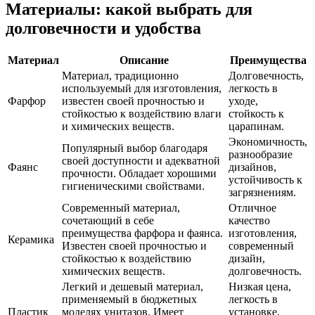
Материалы: какой выбрать для
долговечности и удобства
Материал
Описание
Преимущества
Материал, традиционно
Долговечность,
используемый для изготовления,
легкость в
Фарфор
известен своей прочностью и
уходе,
стойкостью к воздействию влаги
стойкость к
и химических веществ.
царапинам.
Экономичность,
Популярный выбор благодаря
разнообразие
своей доступности и адекватной
Фаянс
дизайнов,
прочности. Обладает хорошими
устойчивость к
гигиеническими свойствами.
загрязнениям.
Современный материал,
Отличное
сочетающий в себе
качество
преимущества фарфора и фаянса.
изготовления,
Керамика
Известен своей прочностью и
современный
стойкостью к воздействию
дизайн,
химических веществ.
долговечность.
Легкий и дешевый материал,
Низкая цена,
применяемый в бюджетных
легкость в
Пластик
моделях унитазов. Имеет
установке,