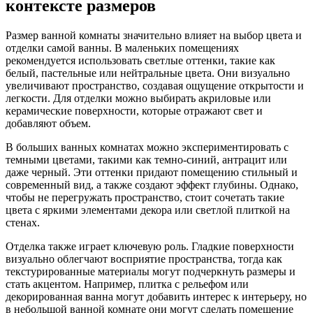
контексте размеров
Размер ванной комнаты значительно влияет на выбор цвета и
отделки самой ванны. В маленьких помещениях
рекомендуется использовать светлые оттенки, такие как
белый, пастельные или нейтральные цвета. Они визуально
увеличивают пространство, создавая ощущение открытости и
легкости. Для отделки можно выбирать акриловые или
керамические поверхности, которые отражают свет и
добавляют объем.
В больших ванных комнатах можно экспериментировать с
темными цветами, такими как темно-синий, антрацит или
даже черный. Эти оттенки придают помещению стильный и
современный вид, а также создают эффект глубины. Однако,
чтобы не перегружать пространство, стоит сочетать такие
цвета с яркими элементами декора или светлой плиткой на
стенах.
Отделка также играет ключевую роль. Гладкие поверхности
визуально облегчают восприятие пространства, тогда как
текстурированные материалы могут подчеркнуть размеры и
стать акцентом. Например, плитка с рельефом или
декорированная ванна могут добавить интерес к интерьеру, но
в небольшой ванной комнате они могут сделать помещение