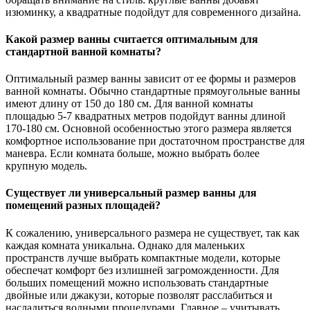
изюминку, а квадратные подойдут для современного дизайна.
Какой размер ванны считается оптимальным для
стандартной ванной комнаты?
Оптимальный размер ванны зависит от ее формы и размеров
ванной комнаты. Обычно стандартные прямоугольные ванны
имеют длину от 150 до 180 см. Для ванной комнаты
площадью 5-7 квадратных метров подойдут ванны длиной
170-180 см. Основной особенностью этого размера является
комфортное использование при достаточном пространстве для
маневра. Если комната больше, можно выбрать более
крупную модель.
Существует ли универсальный размер ванны для
помещений разных площадей?
К сожалению, универсального размера не существует, так как
каждая комната уникальна. Однако для маленьких
пространств лучше выбрать компактные модели, которые
обеспечат комфорт без излишней загроможденности. Для
больших помещений можно использовать стандартные
дво́йные или джакузи, которые позволят расслабиться и
насладиться водными процедурами. Главное – учитывать