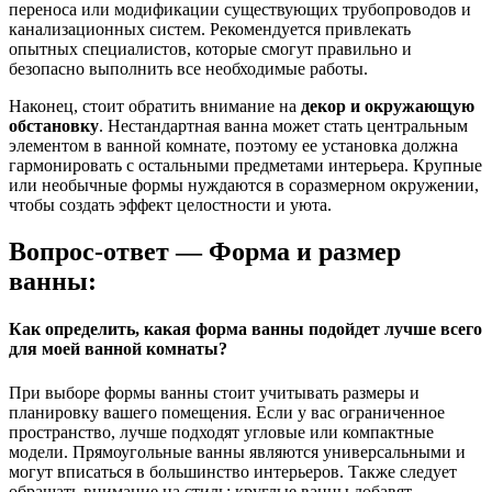
переноса или модификации существующих трубопроводов и
канализационных систем. Рекомендуется привлекать
опытных специалистов, которые смогут правильно и
безопасно выполнить все необходимые работы.
Наконец, стоит обратить внимание на
декор и окружающую
обстановку
. Нестандартная ванна может стать центральным
элементом в ванной комнате, поэтому ее установка должна
гармонировать с остальными предметами интерьера. Крупные
или необычные формы нуждаются в соразмерном окружении,
чтобы создать эффект целостности и уюта.
Вопрос-ответ — Форма и размер
ванны:
Как определить, какая форма ванны подойдет лучше всего
для моей ванной комнаты?
При выборе формы ванны стоит учитывать размеры и
планировку вашего помещения. Если у вас ограниченное
пространство, лучше подходят угловые или компактные
модели. Прямоугольные ванны являются универсальными и
могут вписаться в большинство интерьеров. Также следует
обращать внимание на стиль: круглые ванны добавят