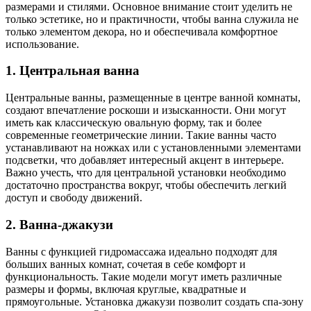
размерами и стилями. Основное внимание стоит уделить не
только эстетике, но и практичности, чтобы ванна служила не
только элементом декора, но и обеспечивала комфортное
использование.
1. Центральная ванна
Центральные ванны, размещенные в центре ванной комнаты,
создают впечатление роскоши и изысканности. Они могут
иметь как классическую овальную форму, так и более
современные геометрические линии. Такие ванны часто
устанавливают на ножках или с установленными элементами
подсветки, что добавляет интересный акцент в интерьере.
Важно учесть, что для центральной установки необходимо
достаточно пространства вокруг, чтобы обеспечить легкий
доступ и свободу движений.
2. Ванна-джакузи
Ванны с функцией гидромассажа идеально подходят для
больших ванных комнат, сочетая в себе комфорт и
функциональность. Такие модели могут иметь различные
размеры и формы, включая круглые, квадратные и
прямоугольные. Установка джакузи позволит создать спа-зону