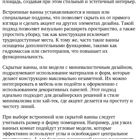
площадь, создавая при этом стильный и эстетичный интерьер.
Встроенные ванны устанавливаются в нишах или
специальные поддоны, что позволяет скрыть их от прямого
взгляда и сделать акцент на других элементах дизайна. Такой
подход позволяет визуально расширить пространство, а также
упростить уборку, так как конструкция исключает
труднодоступные места. К тому же, часто такие ванны
оснащены дополнительными функциями, такими как
гидромассаж или светотерапия, что повышает их
функциональность.
Скрытые ванны, или модели с минималистичным дизайном,
подразумевают использование материалов и форм, которые
делают конструкцию максимально незаметной. Их можно
интегрировать в мебель или подойти к оформлению с
использованием декоративных панелей. Этот подход
идеально подходит для дизайнерских решений в стиле
минимализма или хай-тек, где акцент делается на простоту и
чистоту линий.
При выборе встроенной или скрытой ванны следует
учитывать размер и форму помещения. Например, для узких
ванных комнат подойдут угловые модели, которые
эффективно используют углы и освобождают центральное