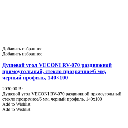
Добавить избранное
Добавить избранное
Душевой угол VECONI RV-070 раздвижной
прямоугольный, стекло прозрачное/6 мм,
черный профиль, 140×100
2030,00
Br
Душевой угол VECONI RV-070 раздвижной прямоугольный,
стекло прозрачное/6 мм, черный профиль, 140x100
Add to Wishlist
Add to Wishlist