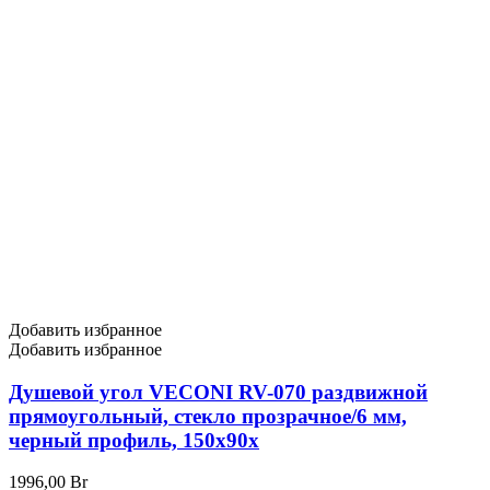
Добавить избранное
Добавить избранное
Душевой угол VECONI RV-070 раздвижной
прямоугольный, стекло прозрачное/6 мм,
черный профиль, 150x90x
1996,00
Br