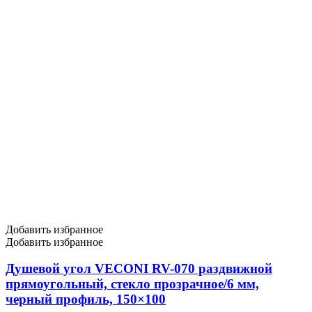
Добавить избранное
Добавить избранное
Душевой угол VECONI RV-070 раздвижной
прямоугольный, стекло прозрачное/6 мм,
черный профиль, 150×100