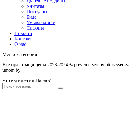
Душевые поддоны
Унитазы
Писсуары
Биде
Умывальники
Сифоны
Новости
Контакты
О нас
Меню категорий
Все права защищены 2023-2024 © powered seo by https://seo-s-
umom.by
Что вы ищете в Пардо?