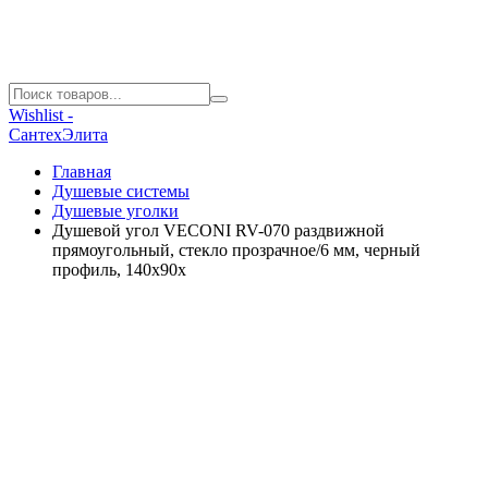
Wishlist -
СантехЭлита
Главная
Душевые системы
Душевые уголки
Душевой угол VECONI RV-070 раздвижной
прямоугольный, стекло прозрачное/6 мм, черный
профиль, 140x90x