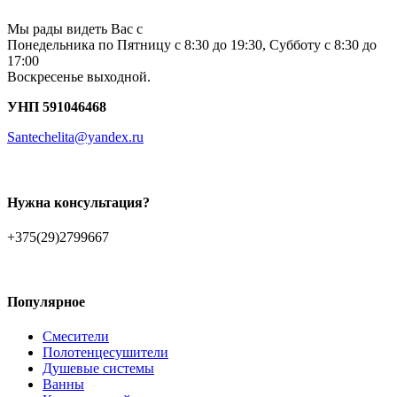
Мы рады видеть Вас с
Понедельника по Пятницу с 8:30 до 19:30, Субботу с 8:30 до
17:00
Воскресенье выходной.
УНП 591046468
Santechelita@yandex.ru
Нужна консультация?
+375(29)2799667
Популярное
Смесители
Полотенцесушители
Душевые системы
Ванны