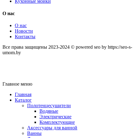
Кухонные мойки
О нас
О нас
Новости
Контакты
Все права защищены 2023-2024 © powered seo by https://seo-s-
umom.by
Главное меню
Главная
Каталог
Полотенцесушители
Водяные
Электрические
Комплектующие
Аксессуары для ванной
Ванны