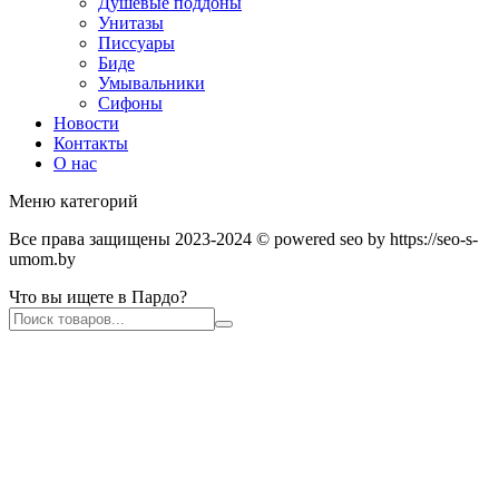
Душевые поддоны
Унитазы
Писсуары
Биде
Умывальники
Сифоны
Новости
Контакты
О нас
Меню категорий
Все права защищены 2023-2024 © powered seo by https://seo-s-
umom.by
Что вы ищете в Пардо?