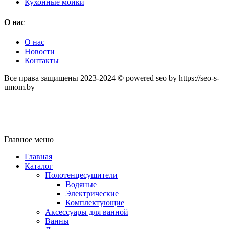
Кухонные мойки
О нас
О нас
Новости
Контакты
Все права защищены 2023-2024 © powered seo by https://seo-s-
umom.by
Главное меню
Главная
Каталог
Полотенцесушители
Водяные
Электрические
Комплектующие
Аксессуары для ванной
Ванны