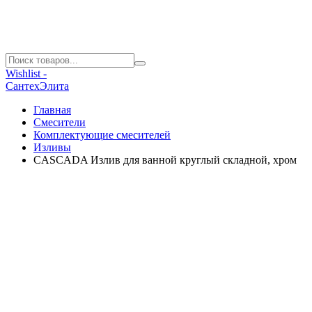
Wishlist -
СантехЭлита
Главная
Смесители
Комплектующие смесителей
Изливы
CASCADA Излив для ванной круглый складной, хром