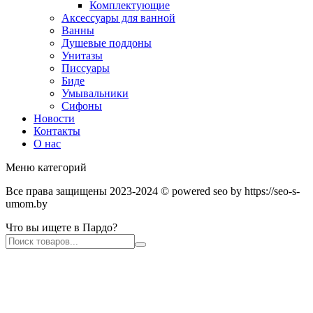
Комплектующие
Аксессуары для ванной
Ванны
Душевые поддоны
Унитазы
Писсуары
Биде
Умывальники
Сифоны
Новости
Контакты
О нас
Меню категорий
Все права защищены 2023-2024 © powered seo by https://seo-s-
umom.by
Что вы ищете в Пардо?