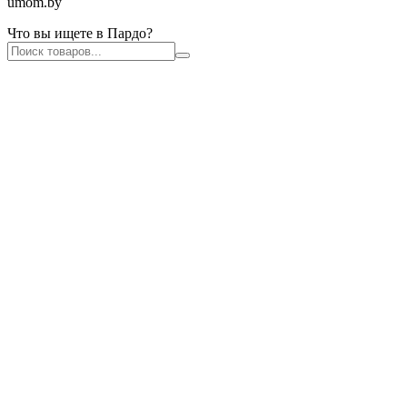
umom.by
Что вы ищете в Пардо?