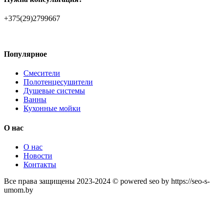
+375(29)2799667
Популярное
Смесители
Полотенцесушители
Душевые системы
Ванны
Кухонные мойки
О нас
О нас
Новости
Контакты
Все права защищены 2023-2024 © powered seo by https://seo-s-
umom.by