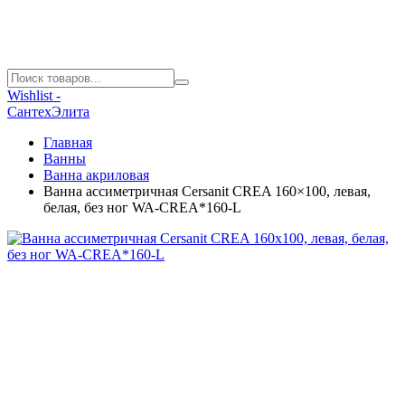
Wishlist -
СантехЭлита
Главная
Ванны
Ванна акриловая
Ванна ассиметричная Cersanit CREA 160×100, левая,
белая, без ног WA-CREA*160-L