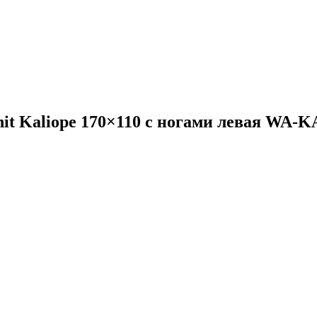
it Kaliope 170×110 с ногами левая WA-K