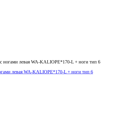
0 с ногами левая WA-KALIOPE*170-L + ноги тип 6