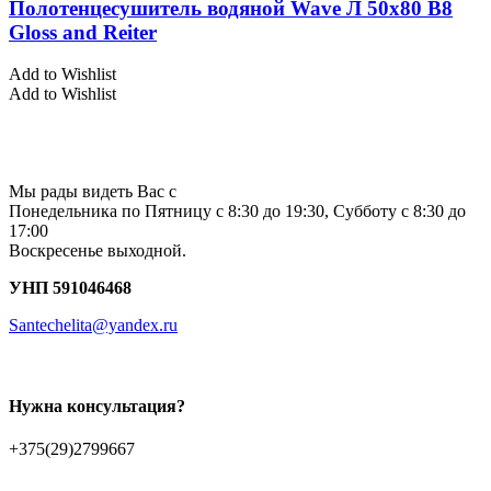
Полотенцесушитель водяной Wave Л 50х80 В8
Gloss and Reiter
Add to Wishlist
Add to Wishlist
Мы рады видеть Вас с
Понедельника по Пятницу с 8:30 до 19:30, Субботу с 8:30 до
17:00
Воскресенье выходной.
УНП 591046468
Santechelita@yandex.ru
Нужна консультация?
+375(29)2799667