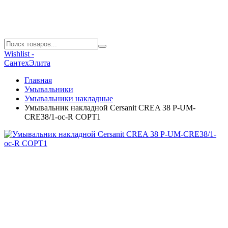
Wishlist -
СантехЭлита
Главная
Умывальники
Умывальники накладные
Умывальник накладной Cersanit CREA 38 P-UM-
CRE38/1-oc-R СОРТ1