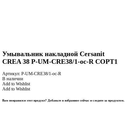
Умывальник накладной Cersanit
CREA 38 P-UM-CRE38/1-oc-R СОРТ1
Артикул:
P-UM-CRE38/1-oc-R
В наличии
Add to Wishlist
Add to Wishlist
Вам понравился этот продукт? Добавьте в избранное сейчас и следите за продуктом.