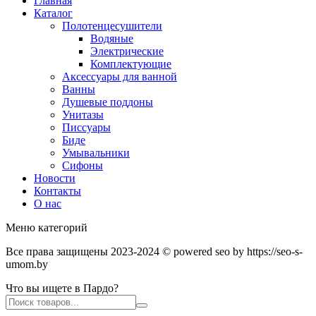
Главная
Каталог
Полотенцесушители
Водяные
Электрические
Комплектующие
Аксессуары для ванной
Ванны
Душевые поддоны
Унитазы
Писсуары
Биде
Умывальники
Сифоны
Новости
Контакты
О нас
Меню категорий
Все права защищены 2023-2024 © powered seo by https://seo-s-
umom.by
Что вы ищете в Пардо?