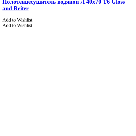
Полотенцесушитель водяной Л 40х70 Т6 Gloss
and Reiter
Add to Wishlist
Add to Wishlist