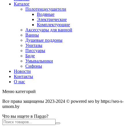
Каталог
Полотенцесушители
Водяные
Электрические
Комплектующие
Аксессуары для ванной
Ванны
Душевые поддоны
Унитазы
Писсуары
Биде
Умывальники
Сифоны
Новости
Контакты
О нас
Меню категорий
Все права защищены 2023-2024 © powered seo by https://seo-s-
umom.by
Что вы ищете в Пардо?