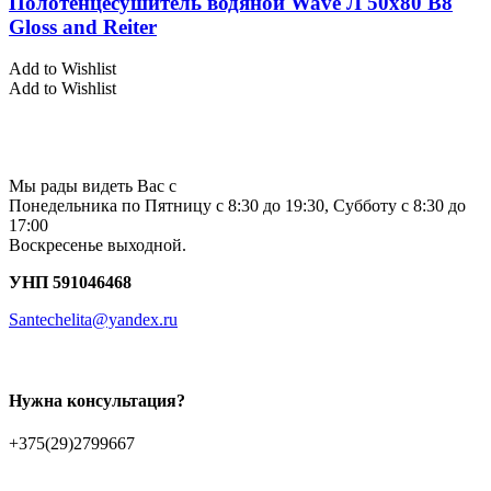
Полотенцесушитель водяной Wave Л 50х80 В8
Gloss and Reiter
Add to Wishlist
Add to Wishlist
Мы рады видеть Вас с
Понедельника по Пятницу с 8:30 до 19:30, Субботу с 8:30 до
17:00
Воскресенье выходной.
УНП 591046468
Santechelita@yandex.ru
Нужна консультация?
+375(29)2799667