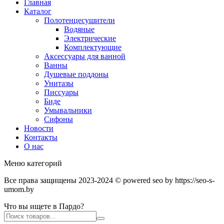
Главная
Каталог
Полотенцесушители
Водяные
Электрические
Комплектующие
Аксессуары для ванной
Ванны
Душевые поддоны
Унитазы
Писсуары
Биде
Умывальники
Сифоны
Новости
Контакты
О нас
Меню категорий
Все права защищены 2023-2024 © powered seo by https://seo-s-
umom.by
Что вы ищете в Пардо?