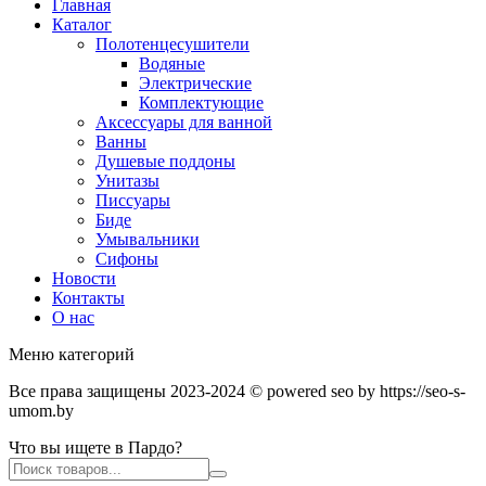
Главная
Каталог
Полотенцесушители
Водяные
Электрические
Комплектующие
Аксессуары для ванной
Ванны
Душевые поддоны
Унитазы
Писсуары
Биде
Умывальники
Сифоны
Новости
Контакты
О нас
Меню категорий
Все права защищены 2023-2024 © powered seo by https://seo-s-
umom.by
Что вы ищете в Пардо?