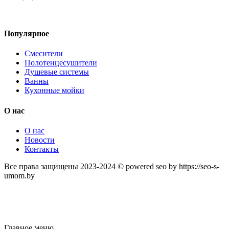
Популярное
Смесители
Полотенцесушители
Душевые системы
Ванны
Кухонные мойки
О нас
О нас
Новости
Контакты
Все права защищены 2023-2024 © powered seo by https://seo-s-
umom.by
Главное меню