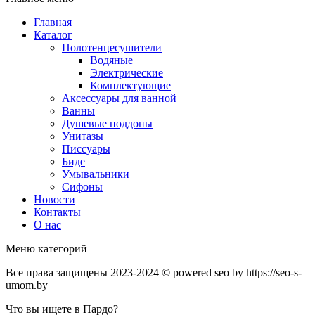
Главная
Каталог
Полотенцесушители
Водяные
Электрические
Комплектующие
Аксессуары для ванной
Ванны
Душевые поддоны
Унитазы
Писсуары
Биде
Умывальники
Сифоны
Новости
Контакты
О нас
Меню категорий
Все права защищены 2023-2024 © powered seo by https://seo-s-
umom.by
Что вы ищете в Пардо?