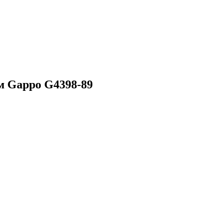
м Gappo G4398-89