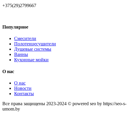
+375(29)2799667
Популярное
Смесители
Полотенцесушители
Душевые системы
Ванны
Кухонные мойки
О нас
О нас
Новости
Контакты
Все права защищены 2023-2024 © powered seo by https://seo-s-
umom.by