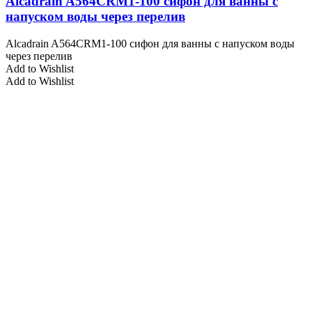
Alcadrain A564CRM1-100 сифон для ванны с
напуском воды через перелив
Alcadrain A564CRM1-100 сифон для ванны с напуском воды
через перелив
Add to Wishlist
Add to Wishlist