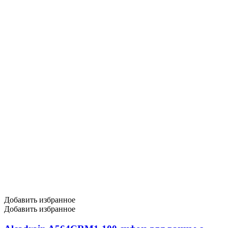
Добавить избранное
Добавить избранное