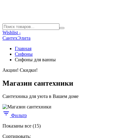
Wishlist -
СантехЭлита
Главная
Сифоны
Сифоны для ванны
Акции! Скидки!
Магазин сантехники
Сантехника для уюта в Вашем доме
Фильтр
Цены:
Показаны все (15)
по
Сортировать:
убыванию