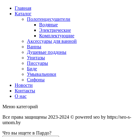
Главная
Каталог
Полотенцесушители
Водяные
Электрические
Комплектующие
Аксессуары для ванной
Ванны
Душевые поддоны
Унитазы
Писсуары
Биде
Умывальники
Сифоны
Новости
Контакты
О нас
Меню категорий
Все права защищены 2023-2024 © powered seo by https://seo-s-
umom.by
Что вы ищете в Пардо?