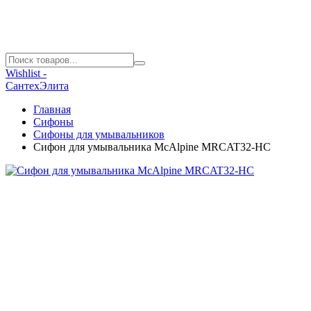
Wishlist -
СантехЭлита
Главная
Сифоны
Сифоны для умывальников
Сифон для умывальника McAlpine MRCAT32-HC