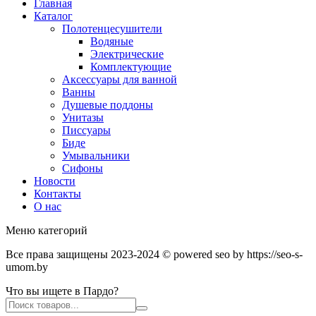
Главная
Каталог
Полотенцесушители
Водяные
Электрические
Комплектующие
Аксессуары для ванной
Ванны
Душевые поддоны
Унитазы
Писсуары
Биде
Умывальники
Сифоны
Новости
Контакты
О нас
Меню категорий
Все права защищены 2023-2024 © powered seo by https://seo-s-
umom.by
Что вы ищете в Пардо?