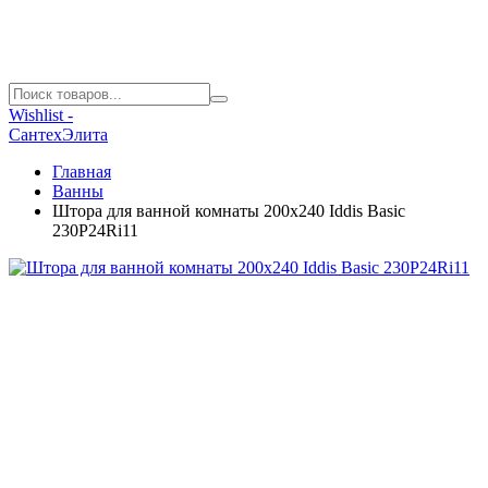
Wishlist -
СантехЭлита
Главная
Ванны
Штора для ванной комнаты 200х240 Iddis Basic
230P24Ri11