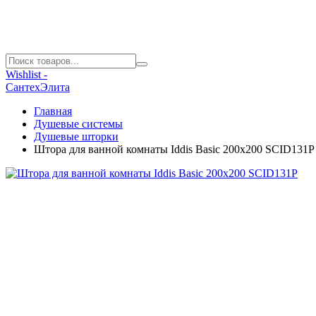
Wishlist -
СантехЭлита
Главная
Душевые системы
Душевые шторки
Штора для ванной комнаты Iddis Basic 200х200 SCID131P