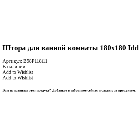
Штора для ванной комнаты 180х180 Iddi
Артикул:
B58P118i11
В наличии
Add to Wishlist
Add to Wishlist
Вам понравился этот продукт? Добавьте в избранное сейчас и следите за продуктом.