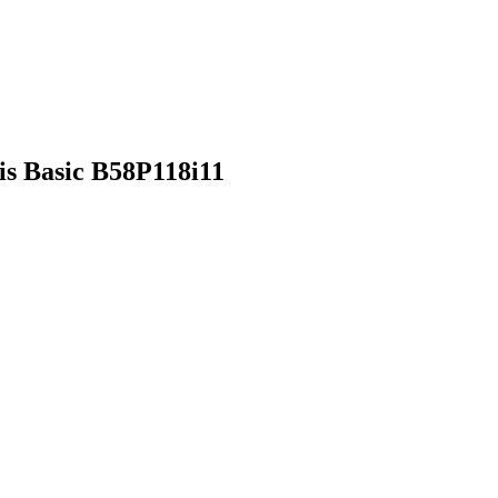
s Basic B58P118i11