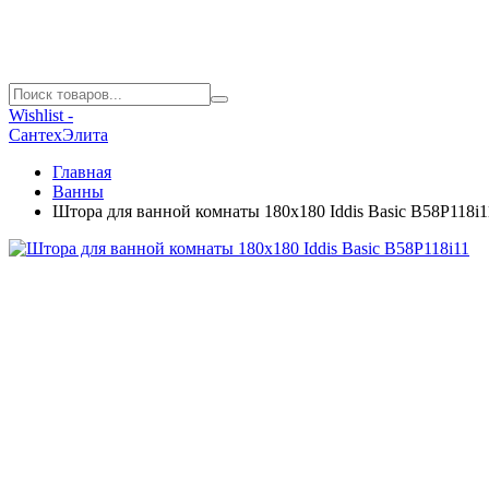
Wishlist -
СантехЭлита
Главная
Ванны
Штора для ванной комнаты 180х180 Iddis Basic B58P118i1