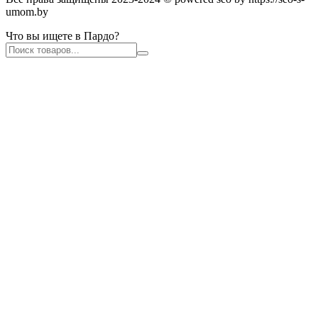
umom.by
Что вы ищете в Пардо?