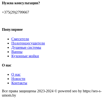
Нужна консультация?
+375(29)2799667
Популярное
Смесители
Полотенцесушители
Душевые системы
Ванны
Кухонные мойки
О нас
О нас
Новости
Контакты
Все права защищены 2023-2024 © powered seo by https://seo-s-
umom.by