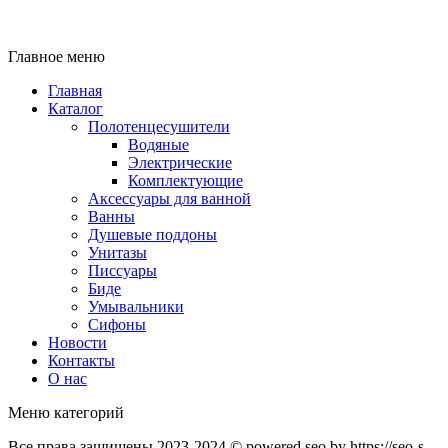
Главное меню
Главная
Каталог
Полотенцесушители
Водяные
Электрические
Комплектующие
Аксессуары для ванной
Ванны
Душевые поддоны
Унитазы
Писсуары
Биде
Умывальники
Сифоны
Новости
Контакты
О нас
Меню категорий
Все права защищены 2023-2024 © powered seo by https://seo-s-