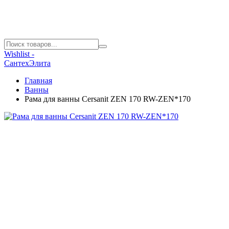
Wishlist -
СантехЭлита
Главная
Ванны
Рама для ванны Cersanit ZEN 170 RW-ZEN*170