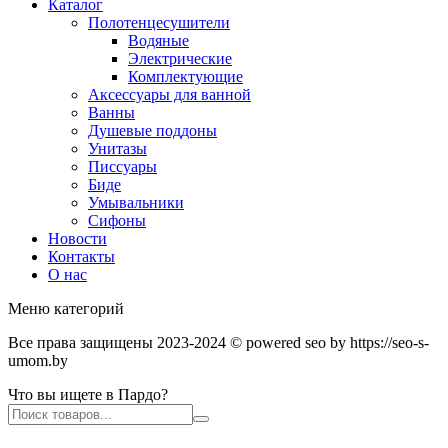
Каталог
Полотенцесушители
Водяные
Электрические
Комплектующие
Аксессуары для ванной
Ванны
Душевые поддоны
Унитазы
Писсуары
Биде
Умывальники
Сифоны
Новости
Контакты
О нас
Меню категорий
Все права защищены 2023-2024 © powered seo by https://seo-s-
umom.by
Что вы ищете в Пардо?