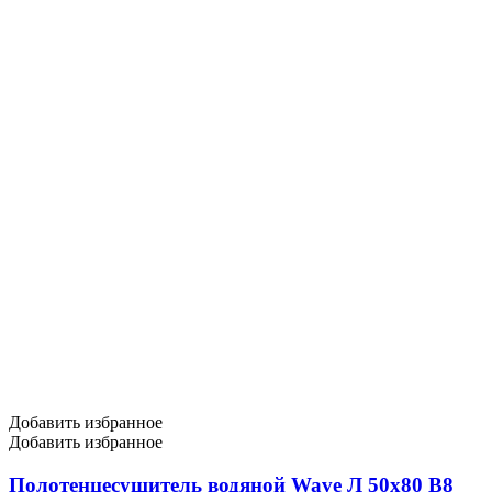
Добавить избранное
Добавить избранное
Полотенцесушитель водяной Wave Л 50х80 В8