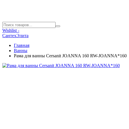
Wishlist -
СантехЭлита
Главная
Ванны
Рама для ванны Cersanit JOANNA 160 RW-JOANNA*160