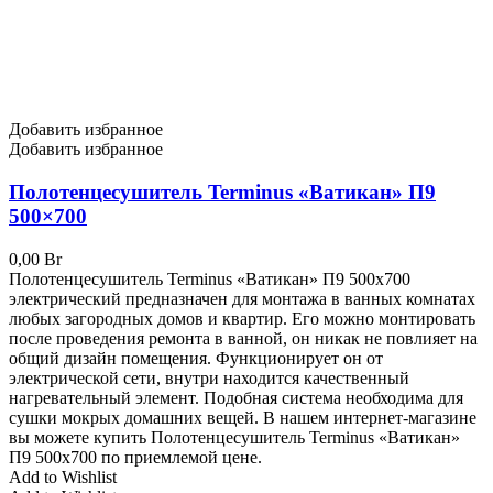
Добавить избранное
Добавить избранное
Полотенцесушитель Terminus «Ватикан» П9
500×700
0,00
Br
Полотенцесушитель Terminus «Ватикан» П9 500x700
электрический предназначен для монтажа в ванных комнатах
любых загородных домов и квартир. Его можно монтировать
после проведения ремонта в ванной, он никак не повлияет на
общий дизайн помещения. Функционирует он от
электрической сети, внутри находится качественный
нагревательный элемент. Подобная система необходима для
сушки мокрых домашних вещей. В нашем интернет-магазине
вы можете купить Полотенцесушитель Terminus «Ватикан»
П9 500x700 по приемлемой цене.
Add to Wishlist