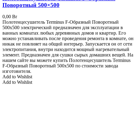
Поворотный 500×500
0,00
Br
Полотенцесушитель Terminus F-Образный Поворотный
500x500 электрический предназначен для эксплуатации в
ванных комнатах любых деревянных домов и квартир. Его
можно устанавливать после проведения ремонта в комнате, он
никак не повлияет на общий интерьер. Запускается он от сети
электропитания, внутри находится мощный нагревательный
элемент. Предназначен для сушки сырых домашних вещей. На
нашем сайте вы можете купить Полотенцесушитель Terminus
F-Образный Поворотный 500x500 по стоимости завода
изготовителя.
Add to Wishlist
Add to Wishlist