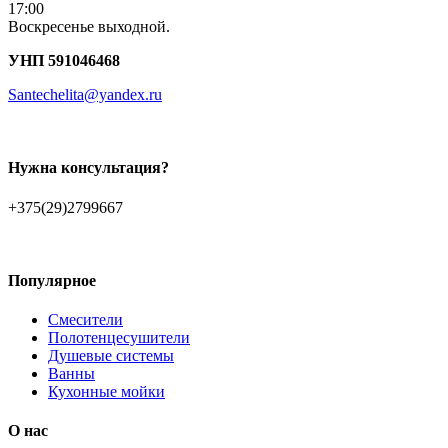
17:00
Воскресенье выходной.
УНП 591046468
Santechelita@yandex.ru
Нужна консультация?
+375(29)2799667
Популярное
Смесители
Полотенцесушители
Душевые системы
Ванны
Кухонные мойки
О нас