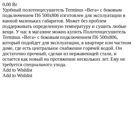
0,00
Br
Удобный полотенцесушитель Terminus «Вега» с боковым
подключением П6 500x806 изготовлен для эксплуатации в
ванной маленьких габаритов. Может без проблем
поддерживать определенную температуру и сушить любые
вещи. У нас в магазине можно купить Полотенцесушитель
Terminus «Вега» с боковым подключением П6 500x806,
который подойдет для эксплуатации, в квартире или частном
доме, где есть центральное снабжение горячей водой. Он
достаточно прочный, сделан из нержавеющей стали, и
остается как новый на протяжении нескольких лет. Ему не
требуется специального ухода.
Add to Wishlist
Add to Wishlist