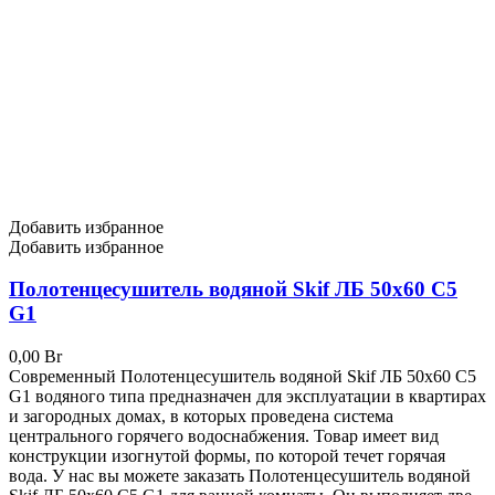
Добавить избранное
Добавить избранное
Полотенцесушитель водяной Skif ЛБ 50х60 С5
G1
0,00
Br
Современный Полотенцесушитель водяной Skif ЛБ 50х60 С5
G1 водяного типа предназначен для эксплуатации в квартирах
и загородных домах, в которых проведена система
центрального горячего водоснабжения. Товар имеет вид
конструкции изогнутой формы, по которой течет горячая
вода. У нас вы можете заказать Полотенцесушитель водяной