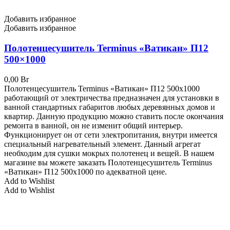
Добавить избранное
Добавить избранное
Полотенцесушитель Terminus «Ватикан» П12
500×1000
0,00
Br
Полотенцесушитель Terminus «Ватикан» П12 500x1000
работающий от электричества предназначен для установки в
ванной стандартных габаритов любых деревянных домов и
квартир. Данную продукцию можно ставить после окончания
ремонта в ванной, он не изменит общий интерьер.
Функционирует он от сети электропитания, внутри имеется
специальный нагревательный элемент. Данный агрегат
необходим для сушки мокрых полотенец и вещей. В нашем
магазине вы можете заказать Полотенцесушитель Terminus
«Ватикан» П12 500x1000 по адекватной цене.
Add to Wishlist
Add to Wishlist