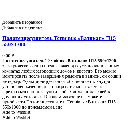
Добавить избранное
Добавить избранное
Полотенцесушитель Terminus «Ватикан» П15
550×1300
0,00
Br
Полотенцесушитель Terminus «Ватикан» П15 550x1300
электрического типа предназначен для установки в ванных
комнатах любых загородных домов и квартир. Его можно
монтировать после завершения ремонта в ванной, он общий
интерьер. Функционирует он от обычной сети, внутри
установлен качественный нагревательный элемент.
Предназначен он для сушки любых домашних вещей в
домашних условиях. В нашем магазине вы можете
приобрести Полотенцесушитель Terminus «Ватикан» П15
550x1300 по приемлемой цене.
Add to Wishlist
Add to Wishlist