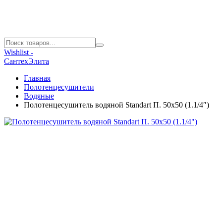
Wishlist -
СантехЭлита
Главная
Полотенцесушители
Водяные
Полотенцесушитель водяной Standart П. 50х50 (1.1/4″)