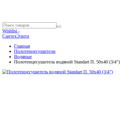
Wishlist -
СантехЭлита
Главная
Полотенцесушители
Водяные
Полотенцесушитель водяной Standart П. 50х40 (3/4”)