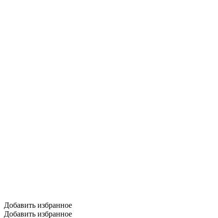
Добавить избранное
Добавить избранное