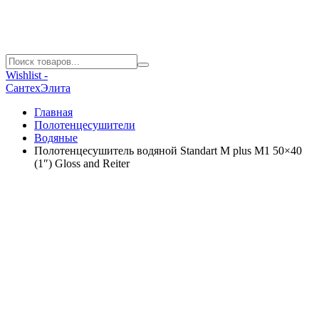
Wishlist -
СантехЭлита
Главная
Полотенцесушители
Водяные
Полотенцесушитель водяной Standart M plus М1 50×40
(1″) Gloss and Reiter