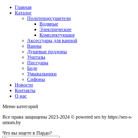
Главная
Каталог
Полотенцесушители
Водяные
Электрические
Комплектующие
Аксессуары для ванной
Ванны
Душевые поддоны
Унитазы
Писсуары
Биде
Умывальники
Сифоны
Новости
Контакты
О нас
Меню категорий
Все права защищены 2023-2024 © powered seo by https://seo-s-
umom.by
Что вы ищете в Пардо?