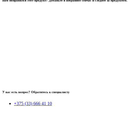
Вам понравился этот продукт? Добавьте в избранное сейчас и следите за продуктом.
У вас есть вопрос? Обратитесь к специалисту
+375 (33) 666 41 10