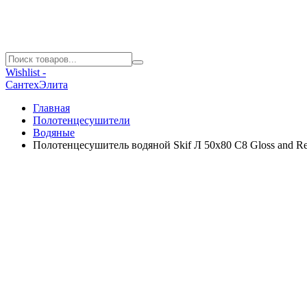
Wishlist -
СантехЭлита
Главная
Полотенцесушители
Водяные
Полотенцесушитель водяной Skif Л 50х80 С8 Gloss and Re