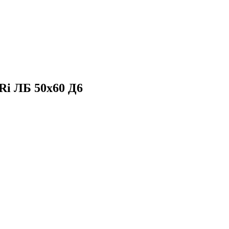
Ri ЛБ 50х60 Д6