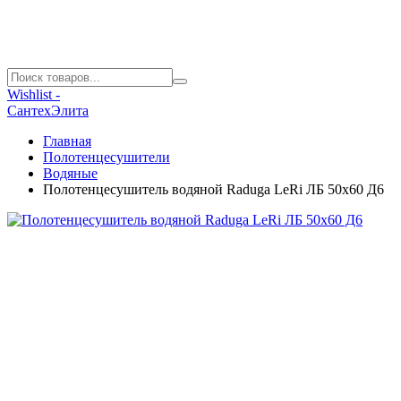
Wishlist -
СантехЭлита
Главная
Полотенцесушители
Водяные
Полотенцесушитель водяной Raduga LeRi ЛБ 50х60 Д6