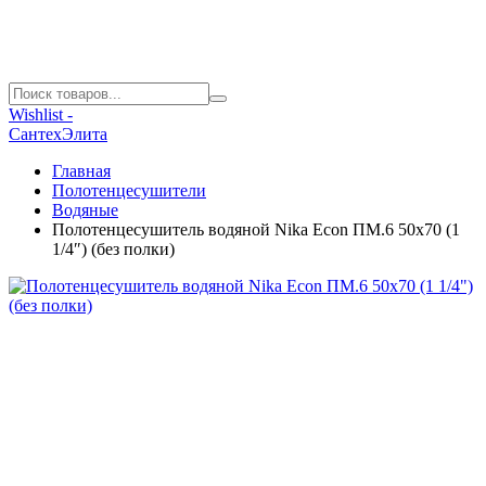
Wishlist -
СантехЭлита
Главная
Полотенцесушители
Водяные
Полотенцесушитель водяной Nika Econ ПМ.6 50х70 (1
1/4″) (без полки)