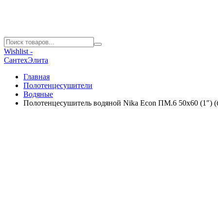
Wishlist -
СантехЭлита
Главная
Полотенцесушители
Водяные
Полотенцесушитель водяной Nika Econ ПМ.6 50х60 (1″) (