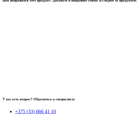
Вам понравился этот продукт? Добавьте в избранное сейчас и следите за продуктом.
У вас есть вопрос? Обратитесь к специалисту
+375 (33) 666 41 10