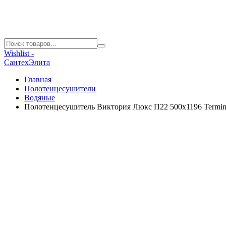
Wishlist -
СантехЭлита
Главная
Полотенцесушители
Водяные
Полотенцесушитель Виктория Люкс П22 500х1196 Termin