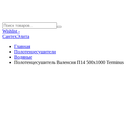
Wishlist -
СантехЭлита
Главная
Полотенцесушители
Водяные
Полотенцесушитель Валенсия П14 500х1000 Terminus