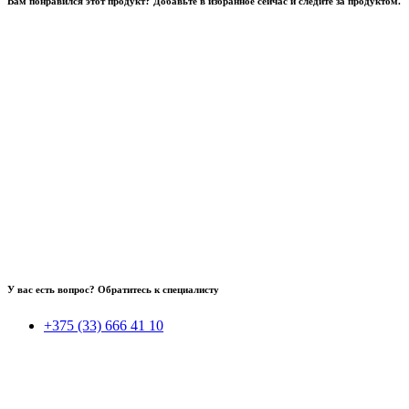
Вам понравился этот продукт? Добавьте в избранное сейчас и следите за продуктом.
У вас есть вопрос? Обратитесь к специалисту
+375 (33) 666 41 10