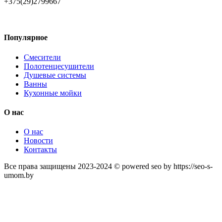
+375(29)2799667
Популярное
Смесители
Полотенцесушители
Душевые системы
Ванны
Кухонные мойки
О нас
О нас
Новости
Контакты
Все права защищены 2023-2024 © powered seo by https://seo-s-
umom.by