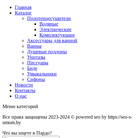
Главная
Каталог
Полотенцесушители
Водяные
Электрические
Комплектующие
Аксессуары для ванной
Ванны
Душевые поддоны
Унитазы
Писсуары
Биде
Умывальники
Сифоны
Новости
Контакты
О нас
Меню категорий
Все права защищены 2023-2024 © powered seo by https://seo-s-
umom.by
Что вы ищете в Пардо?