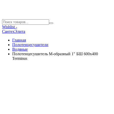
Wishlist -
СантехЭлита
Главная
Полотенцесушители
Водяные
Полотенцесушитель М-образный 1″ БШ 600х400
Terminus