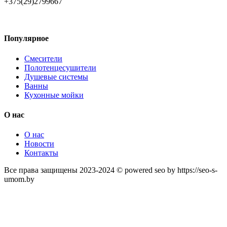
+375(29)2799667
Популярное
Смесители
Полотенцесушители
Душевые системы
Ванны
Кухонные мойки
О нас
О нас
Новости
Контакты
Все права защищены 2023-2024 © powered seo by https://seo-s-
umom.by