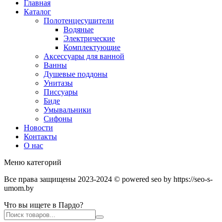
Главная
Каталог
Полотенцесушители
Водяные
Электрические
Комплектующие
Аксессуары для ванной
Ванны
Душевые поддоны
Унитазы
Писсуары
Биде
Умывальники
Сифоны
Новости
Контакты
О нас
Меню категорий
Все права защищены 2023-2024 © powered seo by https://seo-s-
umom.by
Что вы ищете в Пардо?