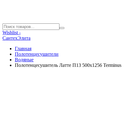
Wishlist -
СантехЭлита
Главная
Полотенцесушители
Водяные
Полотенцесушитель Латте П13 500х1256 Terminus