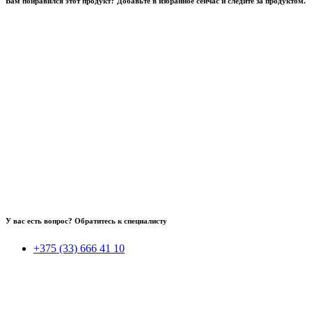
Вам понравился этот продукт? Добавьте в избранное сейчас и следите за продуктом.
У вас есть вопрос? Обратитесь к специалисту
+375 (33) 666 41 10