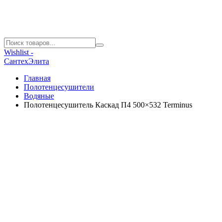
Wishlist -
СантехЭлита
Главная
Полотенцесушители
Водяные
Полотенцесушитель Каскад П4 500×532 Terminus