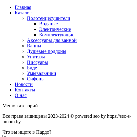
Главная
Каталог
Полотенцесушители
Водяные
Электрические
Комплектующие
Аксессуары для ванной
Ванны
Душевые поддоны
Унитазы
Писсуары
Биде
Умывальники
Сифоны
Новости
Контакты
О нас
Меню категорий
Все права защищены 2023-2024 © powered seo by https://seo-s-
umom.by
Что вы ищете в Пардо?