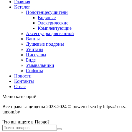
Главная
Каталог
Полотенцесушители
Водяные
Электрические
Комплектующие
Аксессуары для ванной
Ванны
Душевые поддоны
Унитазы
Писсуары
Биде
Умывальники
Сифоны
Новости
Контакты
О нас
Меню категорий
Все права защищены 2023-2024 © powered seo by https://seo-s-
umom.by
Что вы ищете в Пардо?