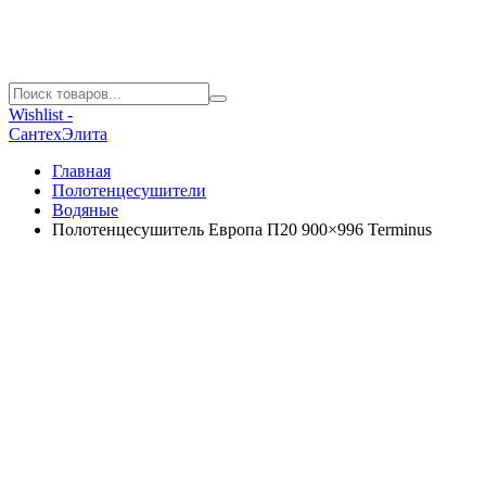
Wishlist -
СантехЭлита
Главная
Полотенцесушители
Водяные
Полотенцесушитель Европа П20 900×996 Terminus